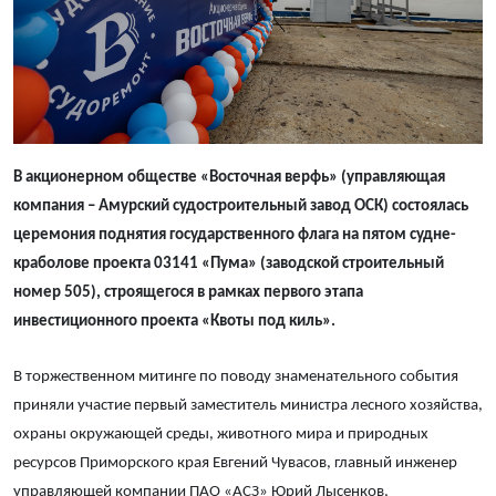
В акционерном обществе «Восточная верфь» (управляющая
компания – Амурский судостроительный завод ОСК) состоялась
церемония поднятия государственного флага на пятом судне-
краболове проекта 03141 «Пума» (заводской строительный
номер 505), строящегося в рамках первого этапа
инвестиционного проекта «Квоты под киль».
В торжественном митинге по поводу знаменательного события
приняли участие первый заместитель министра лесного хозяйства,
охраны окружающей среды, животного мира и природных
ресурсов Приморского края Евгений Чувасов, главный инженер
управляющей компании ПАО «АСЗ» Юрий Лысенков,