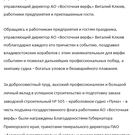
управляющий директор АО «Восточная верфь» Виталий Клюев,
работники предприятия и приглашенные гости.
Обращаясь к работникам предприятия и гостям праздника,
управляющий директор АО «Восточная верфь» Виталий Клюев
поблагодарил каждого кто причастен к событию, поздравил
владивостокских корабелов с этим знаменательным для верфи
событием и пожелал дальнейших профессиональных побед, а
экипажу судна – богатых уловов и безаварийного плавания.
За добросовестный труд, высокий профессионализм и большой
личный вклад в успешное строительство и подготовку заказа
заводской строительный № 505 – краболовное судно «Пума» – в
честь подъема государственного флага работники АО «Восточная
верфь» были награждены Благодарностями Губернатора
Приморского края, грамотами генерального директора ПАО